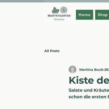
Home
Shop
All Posts
Martina Buck
26
Kiste d
Salate und Kräute
schon die ersten 