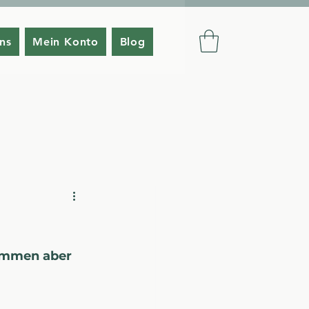
ns
Mein Konto
Blog
kommen aber 