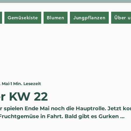
Gemüsekiste
Blumen
Jungpflanzen
Über u
. Mai
1 Min. Lesezeit
er KW 22
r spielen Ende Mai noch die Hauptrolle. Jetzt 
Fruchtgemüse in Fahrt. Bald gibt es Gurken ...