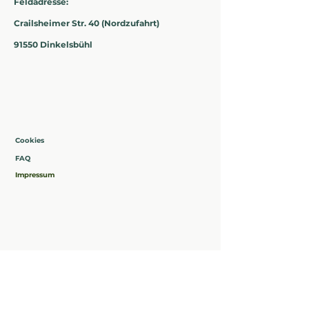
Feldadresse:
Crailsheimer Str. 40 (Nordzufahrt)
91550 Dinkelsbühl
Cookies
FAQ​
Impressum
Kontakt:
info@marktgartenbuck.com